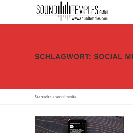
Zum Inhalt springen
SCHLAGWORT:
SOCIAL M
Startseite
»
social media