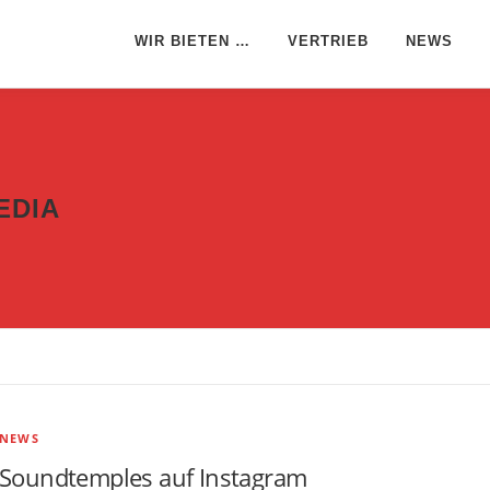
WIR BIETEN …
VERTRIEB
NEWS
EDIA
NEWS
Soundtemples auf Instagram