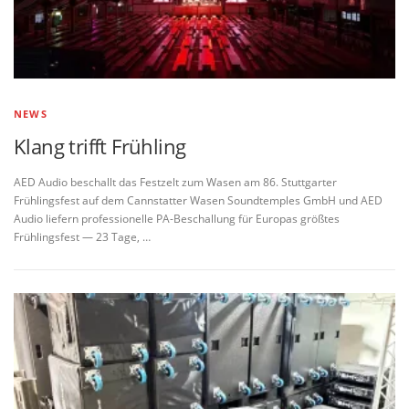
NEWS
Klang trifft Frühling
AED Audio beschallt das Festzelt zum Wasen am 86. Stuttgarter
Frühlingsfest auf dem Cannstatter Wasen Soundtemples GmbH und AED
Audio liefern professionelle PA-Beschallung für Europas größtes
Frühlingsfest — 23 Tage, …