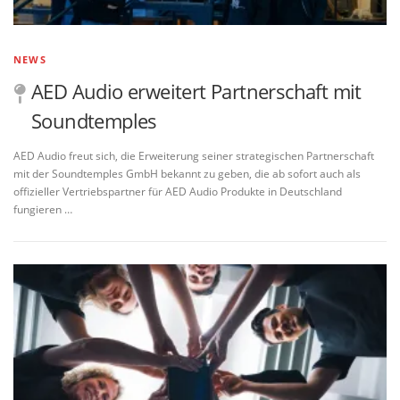
NEWS
AED Audio erweitert Partnerschaft mit
Soundtemples
AED Audio freut sich, die Erweiterung seiner strategischen Partnerschaft
mit der Soundtemples GmbH bekannt zu geben, die ab sofort auch als
offizieller Vertriebspartner für AED Audio Produkte in Deutschland
fungieren …