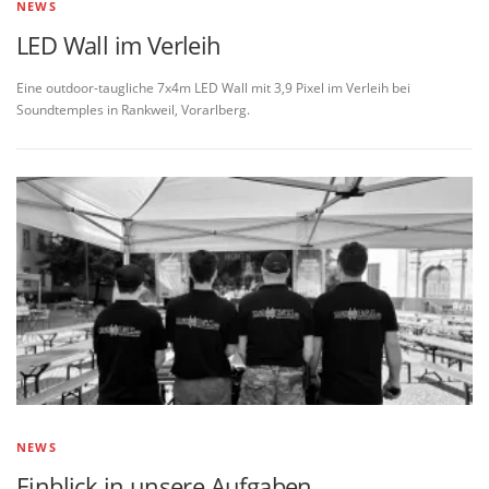
NEWS
LED Wall im Verleih
Eine outdoor-taugliche 7x4m LED Wall mit 3,9 Pixel im Verleih bei
Soundtemples in Rankweil, Vorarlberg.
NEWS
Einblick in unsere Aufgaben