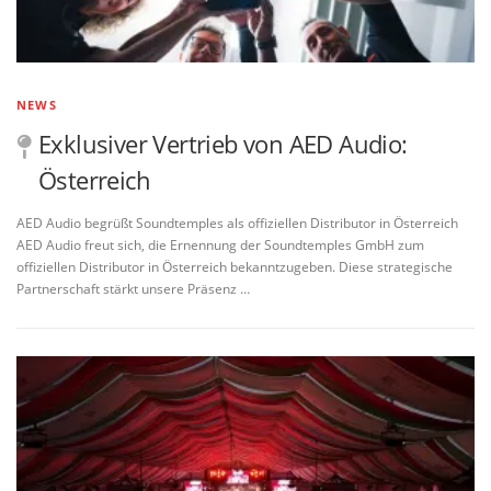
NEWS
Exklusiver Vertrieb von AED Audio:
Österreich
AED Audio begrüßt Soundtemples als offiziellen Distributor in Österreich
AED Audio freut sich, die Ernennung der Soundtemples GmbH zum
offiziellen Distributor in Österreich bekanntzugeben. Diese strategische
Partnerschaft stärkt unsere Präsenz …