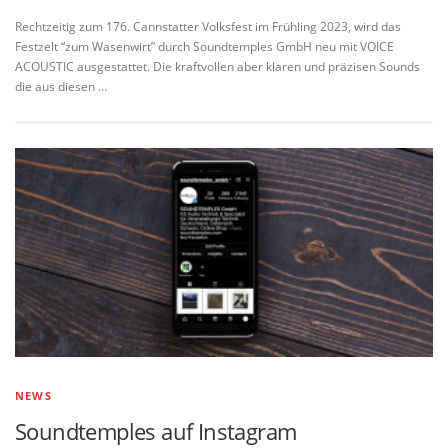
Rechtzeitig zum 176. Cannstatter Volksfest im Frühling 2023, wird das
Festzelt “zum Wasenwirt” durch Soundtemples GmbH neu mit VOICE
ACOUSTIC ausgestattet. Die kraftvollen aber klaren und präzisen Sounds
die aus diesen …
NEWS
Soundtemples auf Instagram