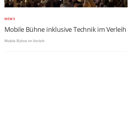
NEWS
Mobile Bühne inklusive Technik im Verleih
Mobile Bühne im Verleih
Name
*
Vorname
Nachname
E-Mail
*
Kommentar oder Nachricht
*