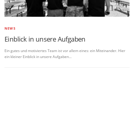
NEWS
Einblick in unsere Aufgaben
Ein gutes und motiviertes Team ist vor allem eines: ein Miteinander. Hier
ein kleiner Einblick in unsere Aufgaben…
Name
*
Vorname
Nachname
E-Mail
*